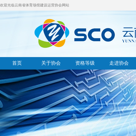
欢迎光临云南省体育场馆建设运营协会网站
首页
关于协会
资格等级
走进协会