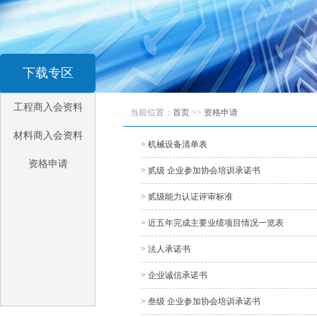
下载专区
工程商入会资料
当前位置：
首页
>>
资格申请
材料商入会资料
>
机械设备清单表
资格申请
>
贰级 企业参加协会培训承诺书
>
贰级能力认证评审标准
>
近五年完成主要业绩项目情况一览表
>
法人承诺书
>
企业诚信承诺书
>
叁级 企业参加协会培训承诺书