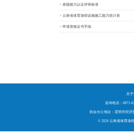
>
叁级能力认证评审标准
>
云南省体育场馆设施施工能力统计表
>
申请资格证书手续
关于
咨询电话：0871-63
协会办公地址：昆明市经济
© 2026 云南省体育场