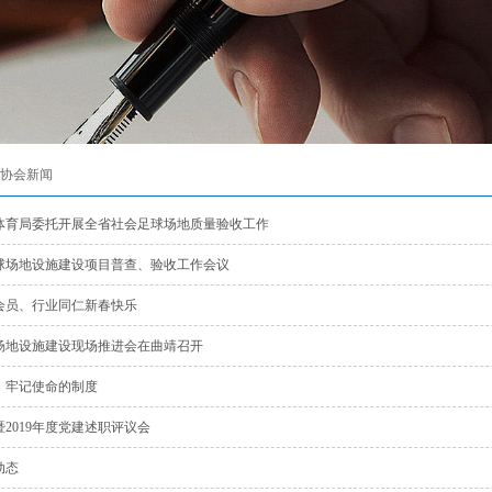
协会新闻
体育局委托开展全省社会足球场地质量验收工作
球场地设施建设项目普查、验收工作会议
会员、行业同仁新春快乐
场地设施建设现场推进会在曲靖召开
、牢记使命的制度
2019年度党建述职评议会
动态