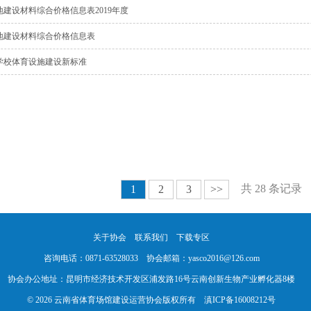
建设材料综合价格信息表2019年度
地建设材料综合价格信息表
学校体育设施建设新标准
共 28 条记录
1
2
3
>>
关于协会
联系我们
下载专区
咨询电话：0871-63528033 协会邮箱：yasco2016@126.com
协会办公地址：昆明市经济技术开发区浦发路16号云南创新生物产业孵化器8楼
© 2026 云南省体育场馆建设运营协会版权所有 滇ICP备16008212号