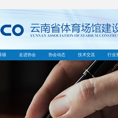
等级
走进协会
协会动态
技术交流
行业