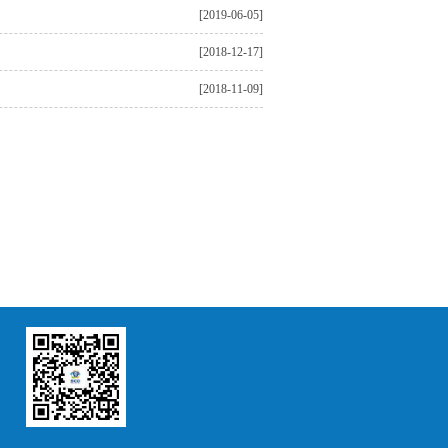
[2019-06-05]
[2018-12-17]
[2018-11-09]