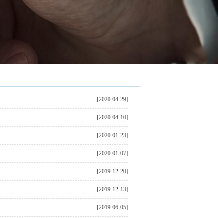
[2020-04-29]
[2020-04-10]
[2020-01-23]
[2020-01-07]
[2019-12-20]
[2019-12-13]
[2019-06-05]