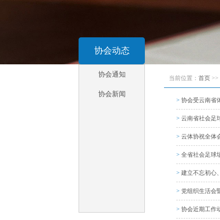
协会动态
协会通知
当前位置：
首页
>>
协会新闻
>
协会受云南省
>
云南省社会足
>
云体协祝全体
>
全省社会足球
>
建立不忘初心
>
党组织生活会暨
>
协会近期工作